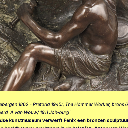
bergen 1862 - Pretoria 1945), The Hammer Worker, brons 6
erd 'A van Wouw/ 1911 Joh-burg’
ndse kunstmuseum verwerft Fenix een bronzen sculptuu