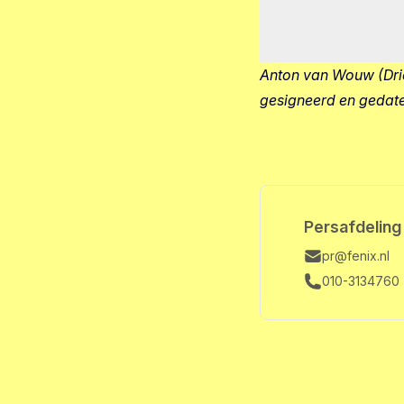
Anton van Wouw (Drie
gesigneerd en gedate
Persafdeling
pr@fenix.nl
010-3134760