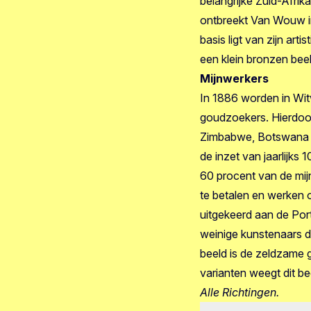
belangrijke Zuid-Afrik
ontbreekt Van Wouw in
basis ligt van zijn ar
een klein bronzen bee
Mijnwerkers
In 1886 worden in Wit
goudzoekers. Hierdoor
Zimbabwe, Botswana e
de inzet van jaarlijks 
60 procent van de mi
te betalen en werken 
uitgekeerd aan de Po
weinige kunstenaars d
beeld is de zeldzame g
varianten weegt dit be
Alle Richtingen.