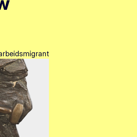
w
arbeidsmigrant