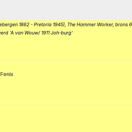
bergen 1862 - Pretoria 1945), The Hammer Worker, brons 6
erd 'A van Wouw/ 1911 Joh-burg’
 Fenix