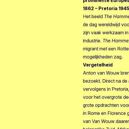
prominente Europes
1862 – Pretoria 1945
Het beeld
The Hamme
de dag wereldwijd voo
zijn vaak werkzaam in
industrie.
The
Hammer
migrant met een Rotte
mogelijkheden zag.
Vergetelheid
Anton van Wouw breng
bezoekt. Direct na de 
vervolgens in Pretoria
voor het overgrote de
grote opdrachten voo
in Rome en Florence gi
van Van Wouw daarente