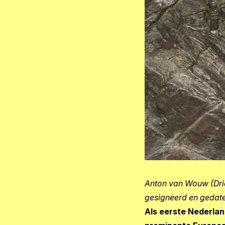
Anton van Wouw (Drie
gesigneerd en gedate
Als eerste Nederla