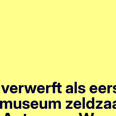
 verwerft als eer
tmuseum zeldz