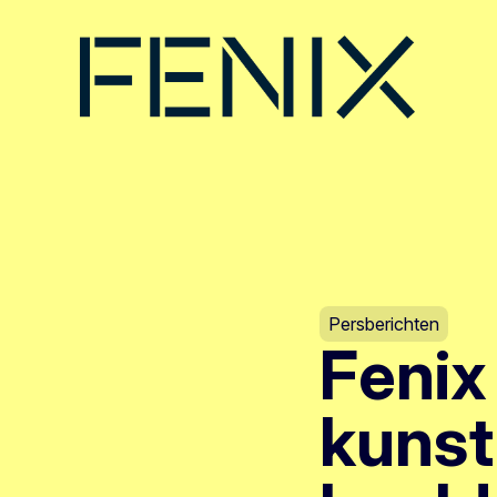
Persberichten
Fenix
kuns