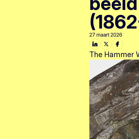
beeld
(1862
27 maart 2026
The Hammer Wo